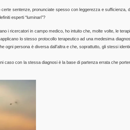
 certe sentenze, pronunciate spesso con leggerezza e sufficienza, 
finiti esperti “luminari”?
o i ricercatori in campo medico, ho intuito che, molte volte, le terap
che applicano lo stesso protocollo terapeutico ad una medesima diagnos
ogni persona è diversa dall’altra e che, soprattutto, gli stessi identi
 ogni caso con la stessa diagnosi è la base di partenza errata che porte