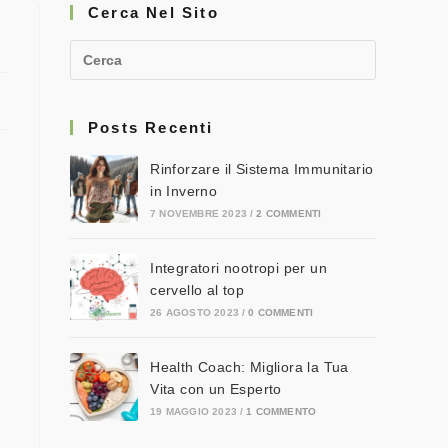
Cerca Nel Sito
Posts Recenti
Rinforzare il Sistema Immunitario
in Inverno
7 NOVEMBRE 2023
/
2 COMMENTI
Integratori nootropi per un
cervello al top
26 AGOSTO 2023
/
0 COMMENTI
Health Coach: Migliora la Tua
Vita con un Esperto
19 MAGGIO 2023
/
1 COMMENTO