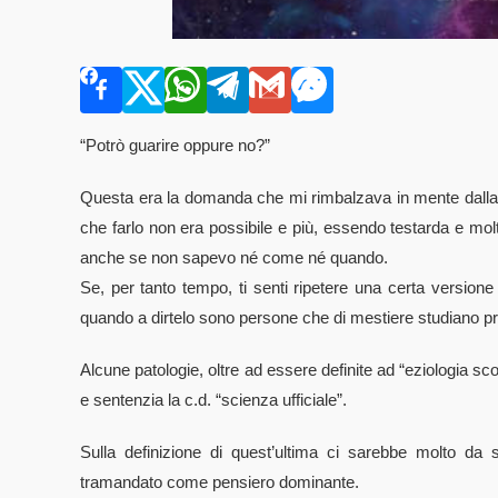
“Potrò guarire oppure no?”
Questa era la domanda che mi rimbalzava in mente dalla mat
che farlo non era possibile e più, essendo testarda e mo
anche se non sapevo né come né quando.
Se, per tanto tempo, ti senti ripetere una certa versione 
quando a dirtelo sono persone che di mestiere studiano pr
Alcune patologie, oltre ad essere definite ad “eziologia sco
e sentenzia la c.d. “scienza ufficiale”.
Sulla definizione di quest’ultima ci sarebbe molto da
tramandato come pensiero dominante.