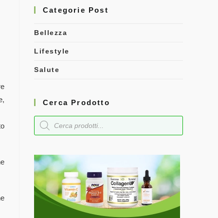
Categorie Post
Bellezza
Lifestyle
Salute
re
e,
Cerca Prodotto
to
ne
ne