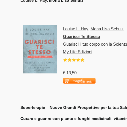
Louise L. Hay
, Mona Lisa Schulz
Louise L. Hay
,
Mona Lisa Schulz
Guarisci Te Stesso
Guarisci il tuo corpo con la Scienza,
My Life Edizioni
€ 13,50
Superterapie – Nuove Grandi Prospettive per la tua Sal
Curare e guarire con piante e funghi medicinali, vitami