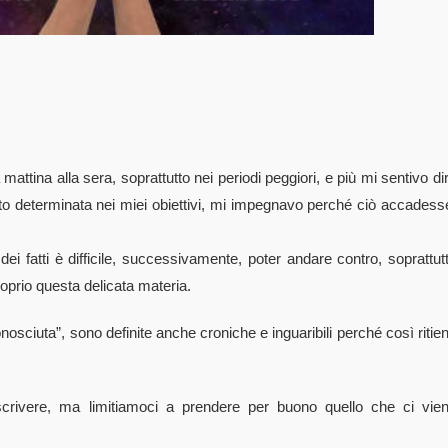
tina alla sera, soprattutto nei periodi peggiori, e più mi sentivo di
lto determinata nei miei obiettivi, mi impegnavo perché ciò accadess
dei fatti è difficile, successivamente, poter andare contro, soprattut
oprio questa delicata materia.
nosciuta”, sono definite anche croniche e inguaribili perché così ritie
 scrivere, ma limitiamoci a prendere per buono quello che ci vie