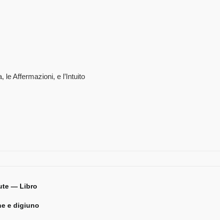
 le Affermazioni, e l’Intuito
ute — Libro
ne e digiuno