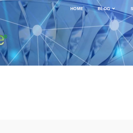
HOME
BLOG