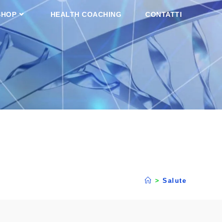
SHOP
HEALTH COACHING
CONTATTI
>
Salute