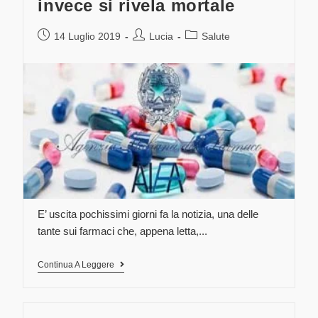
invece si rivela mortale
14 Luglio 2019
Lucia
Salute
E’ uscita pochissimi giorni fa la notizia, una delle
tante sui farmaci che, appena letta,...
Continua A Leggere