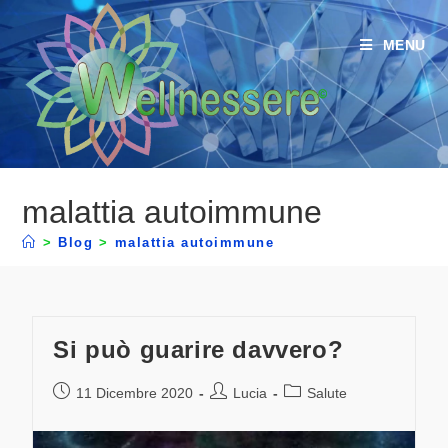
MENU
malattia autoimmune
>
Blog
>
malattia autoimmune
Si può guarire davvero?
11 Dicembre 2020
Lucia
Salute