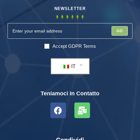
NEWSLETTER
GO
Accept GDPR Terms
IT
Teniamoci In Contatto