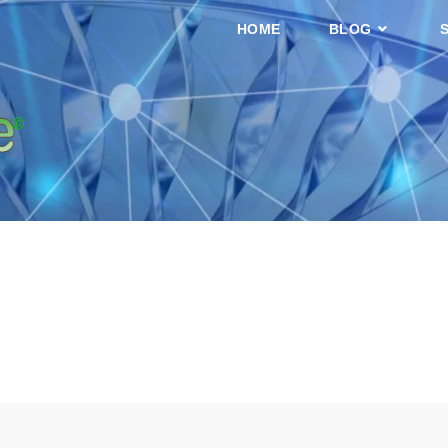
HOME
BLOG