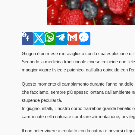
Giugno è un mese meraviglioso con la sua esplosione di sole
Secondo la medicina tradizionale cinese coincide con l’el
maggior vigore fisico e psichico, dall’altra coincide con l’e
Questo momento di cambiamento durante l’anno ha delle c
che facciamo, sempre più spesso lontana dall’ambiente natu
stupende peculiarità.
In giugno, infatti, il nostro corpo trarrebbe grande beneficio 
camminate nella natura e cambiare alimentazione, privileg
Il non poter vivere a contatto con la natura e privarsi di q