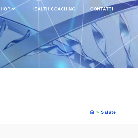
SHOP
HEALTH COACHING
CONTATTI
>
Salute