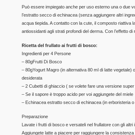
Può essere impiegato anche per uso esterno una o due volt
l’estratto secco di echinacea (senza aggiungere altri ingred
acqua tiepida. A contatto con la cute, il composto riattiva 
antiossidanti agli strati profondi del derma. Con l’effetto di 
Ricetta del frullato ai frutti di bosco:
Ingredienti per 4 Persone
– 80gFrutti Di Bosco
– 80gYogurt Magro (in alternativa 80 ml di latte vegetale)
desiderata
– 2 Cubetti di ghiaccio ( se volete fare una versione super
– Se il sapore è troppo acido per voi aggiungete del miele
– Echinacea estratto secco di echinacea (in erboristeria o 
Preparazione
Lavate i frutti di bosco e versateli nel frullatore con gli altri 
Aggiungete latte a piacere per raggiungere la consistenza