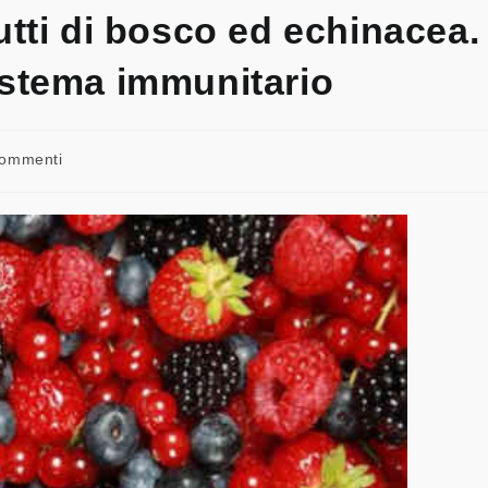
frutti di bosco ed echinacea.
sistema immunitario
commenti