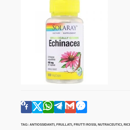
TAG
:
ANTIOSSIDANTI
,
FRULLATI
,
FRUTTI ROSSI
,
NUTRACEUTICI
,
RIC