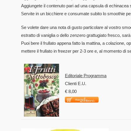
Aggiungete il contenuto pari ad una capsula di echinacea se
Servite in un bicchiere e consumate subito lo smoothie per 
Se volete dare una nota di gusto particolare al vostro smoo
estratto di vaniglia o dello zenzero grattugiato fresco, sarà
Puoi bere il frullato appena fatto la mattina, a colazione,
mettere il frullato in freezer per 2-3 ore e, al momento di se
Editoriale Programma
Clienti E.U.
€ 8,00