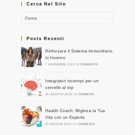
Cerca Nel Sito
Posts Recenti
Rinforzare il Sistema Immunitario
in Inverno
7 NOVEMBRE 2023
/
2 COMMENTS
Integratori nootropi per un
cervello al top
26 AGOSTO 2023
/
0 COMMENTI
Health Coach: Migliora la Tua
Vita con un Esperto
19 MAGGIO 2023
/
1 COMMENTO