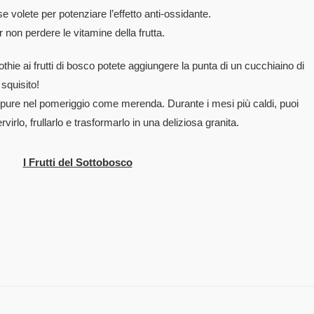
 volete per potenziare l’effetto anti-ossidante.
non perdere le vitamine della frutta.
thie ai frutti di bosco potete aggiungere la punta di un cucchiaino di
 squisito!
 oppure nel pomeriggio come merenda. Durante i mesi più caldi, puoi
rvirlo, frullarlo e trasformarlo in una deliziosa granita.
I Frutti del Sottobosco