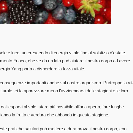
 e luce, un crescendo di energia vitale fino al solstizio d’estate.
emento Fuoco, che se da un lato può aiutare il nostro corpo ad avere
nergia Yang porta a disperdere la forza vitale.
onseguenze importanti anche sul nostro organismo. Purtroppo la vit
rale, ci fa apprezzare meno l’avvicendarsi delle stagioni e le loro
dall’esporsi al sole, stare più possibile all’aria aperta, fare lunghe
iando la frutta e verdura che abbonda in questa stagione.
ueste pratiche salutari può mettere a dura prova il nostro corpo, con