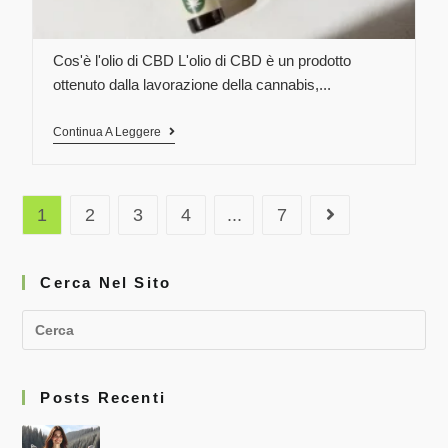
Cos'è l'olio di CBD L'olio di CBD è un prodotto
ottenuto dalla lavorazione della cannabis,...
Continua A Leggere
1
2
3
4
...
7
Cerca Nel Sito
Posts Recenti