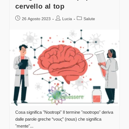
cervello al top
26 Agosto 2023
Lucia
Salute
Cosa significa "Nootropi" Il termine "nootropo" deriva
dalle parole greche “νους” (nous) che significa
"mente"...