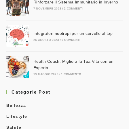
Rinforzare il Sistema Immunitario in Inverno
7 NOVEMBRE 2023
/
2 COMMENTI
Integratori nootropi per un cervello al top
26 AGOSTO 2023
/
0 COMMENTI
Health Coach: Migliora la Tua Vita con un
Esperto
19 MAGGIO 2023
/
1 COMMENTO
Categorie Post
Bellezza
Lifestyle
Salute