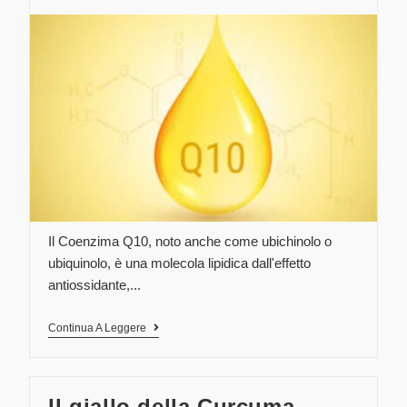
Il Coenzima Q10, noto anche come ubichinolo o
ubiquinolo, è una molecola lipidica dall'effetto
antiossidante,...
Continua A Leggere
Il giallo della Curcuma