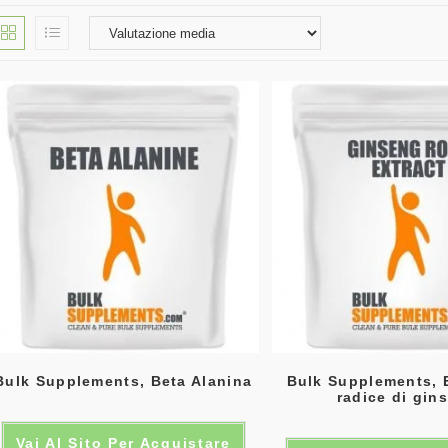
Bulk Supplements, Beta Alanina
Bulk Supplements, E
radice di gin
Vai Al Sito Per Acquistare