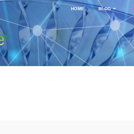
HOME
BLOG