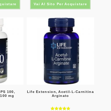
cquistare
Vai Al Sito Per Acquistare
 PS 100,
Life Extension, Acetil-L-Carnitina
, 100 mg
Arginato