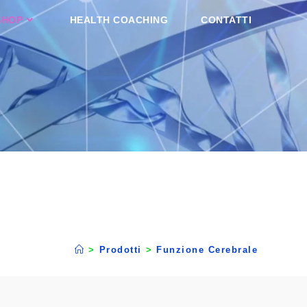
SHOP
HEALTH COACHING
CONTATTI
>
Prodotti
>
Funzione Cerebrale