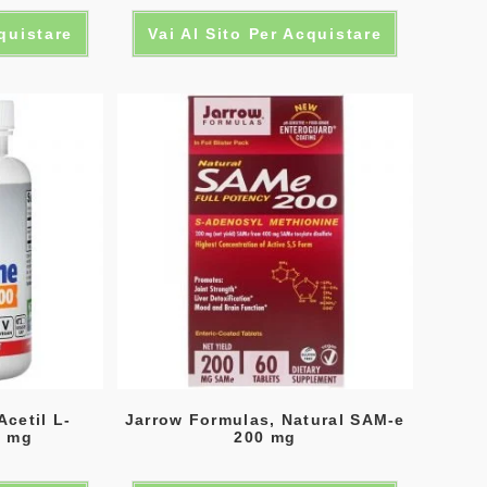
cquistare
Vai Al Sito Per Acquistare
Acetil L-
Jarrow Formulas, Natural SAM-e
0 mg
200 mg