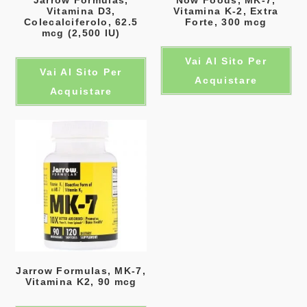
Vitamina D3,
Vitamina K-2, Extra
Colecalciferolo, 62.5
Forte, 300 mcg
mcg (2,500 IU)
Vai Al Sito Per
Vai Al Sito Per
Acquistare
Acquistare
Jarrow Formulas, MK-7,
Vitamina K2, 90 mcg