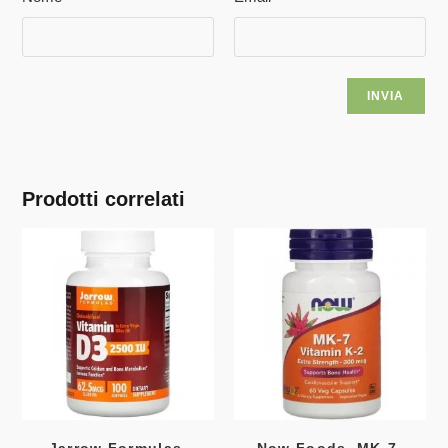
Prodotti correlati
Jarrow Formulas,
Now Foods, MK-7,