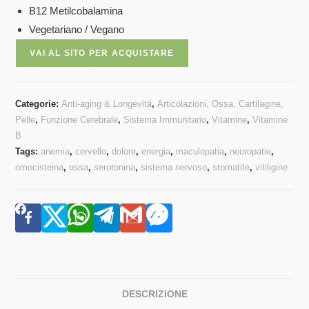
B12 Metilcobalamina
Vegetariano / Vegano
VAI AL SITO PER ACQUISTARE
Categorie:
Anti-aging & Longevità
,
Articolazioni, Ossa, Cartilagine,
Pelle
,
Funzione Cerebrale
,
Sistema Immunitario
,
Vitamine
,
Vitamine
B
Tags:
anemia
,
cervello
,
dolore
,
energia
,
maculopatia
,
neuropatie
,
omocisteina
,
ossa
,
serotonina
,
sistema nervoso
,
stomatite
,
vitiligine
DESCRIZIONE