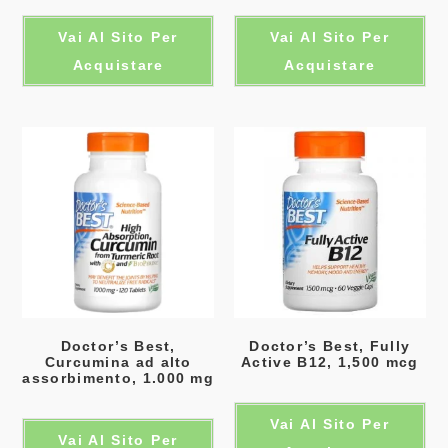
Vai Al Sito Per
Vai Al Sito Per
Acquistare
Acquistare
Doctor’s Best,
Doctor’s Best, Fully
Curcumina ad alto
Active B12, 1,500 mcg
assorbimento, 1.000 mg
Vai Al Sito Per
Vai Al Sito Per