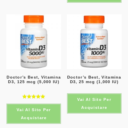
Doctor’s Best, Vitamina
Doctor’s Best, Vitamina
D3, 125 mcg (5,000 IU)
D3, 25 mcg (1,000 IU)
Vai Al Sito Per
Valutato
Acquistare
Vai Al Sito Per
5.00
su 5
Acquistare