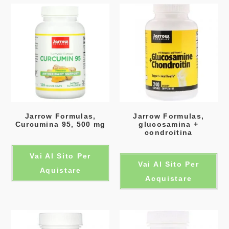
Jarrow Formulas,
Jarrow Formulas,
Curcumina 95, 500 mg
glucosamina +
condroitina
Vai Al Sito Per
Vai Al Sito Per
Aquistare
Acquistare