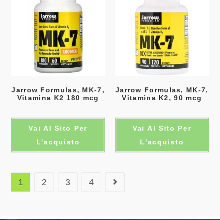
Jarrow Formulas, MK-7,
Jarrow Formulas, MK-7,
Vitamina K2 180 mcg
Vitamina K2, 90 mcg
Vai Al Sito Per
Vai Al Sito Per
L'acquisto
L'acquisto
1
2
3
4