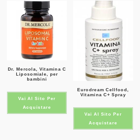
Dr. Mercola, Vitamina C
Liposomiale, per
bambini
Eurodream Cellfood,
Vitamina C+ Spray
Vai Al Sito Per
Acquistare
Vai Al Sito Per
Acquistare