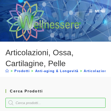
MENU
Articolazioni, Ossa,
Cartilagine, Pelle
>
Prodotti
>
Anti-aging & Longevità
>
Articolazioni,
Cerca Prodotti