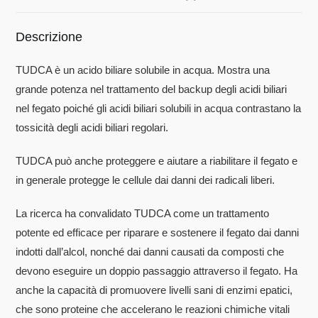
Descrizione
TUDCA è un acido biliare solubile in acqua. Mostra una
grande potenza nel trattamento del backup degli acidi biliari
nel fegato poiché gli acidi biliari solubili in acqua contrastano la
tossicità degli acidi biliari regolari.
TUDCA può anche proteggere e aiutare a riabilitare il fegato e
in generale protegge le cellule dai danni dei radicali liberi.
La ricerca ha convalidato TUDCA come un trattamento
potente ed efficace per riparare e sostenere il fegato dai danni
indotti dall’alcol, nonché dai danni causati da composti che
devono eseguire un doppio passaggio attraverso il fegato. Ha
anche la capacità di promuovere livelli sani di enzimi epatici,
che sono proteine ​​che accelerano le reazioni chimiche vitali