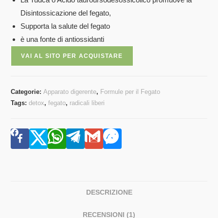
base di
Disintossicazione del fegato,
recensioni
Supporta la salute del fegato
è una fonte di antiossidanti
VAI AL SITO PER ACQUISTARE
Categorie:
Apparato digerente
,
Formule per il Fegato
Tags:
detox
,
fegato
,
radicali liberi
DESCRIZIONE
RECENSIONI (1)