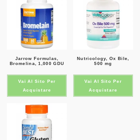
Jarrow Formulas,
Nutricology, Ox Bile,
Bromelina, 1,000 GDU
500 mg
Vai Al Sito Per
Vai Al Sito Per
Acquistare
Acquistare