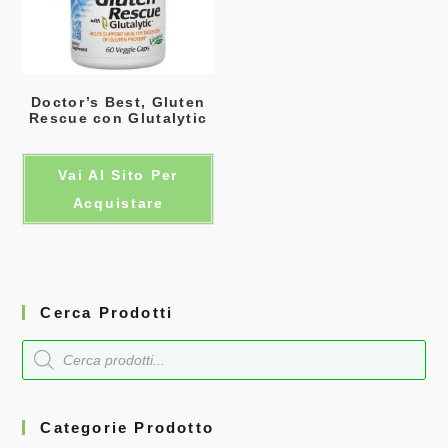
Doctor’s Best, Gluten
Rescue con Glutalytic
Vai Al Sito Per
Acquistare
Cerca Prodotti
Categorie Prodotto