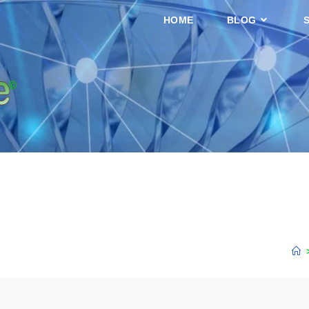
HOME
BLOG