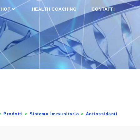
SHOP
HEALTH COACHING
CONTATTI
>
Prodotti
>
Sistema Immunitario
>
Antiossidanti