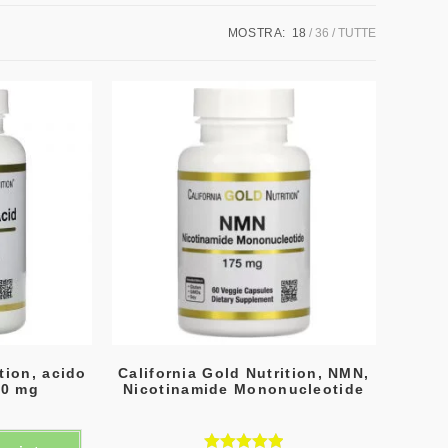
MOSTRA:
18
36
TUTTE
tion, acido
California Gold Nutrition, NMN,
00 mg
Nicotinamide Mononucleotide