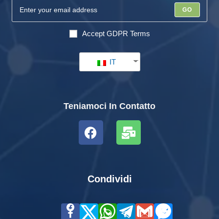
GO
Accept GDPR Terms
IT
Teniamoci In Contatto
Condividi