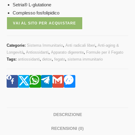
Setria® L-glutatione
Complesso fosfolipidico
VAI AL SITO PER ACQUISTARE
Categorie:
Sistema Immunitario
,
Anti radicali liberi
,
Anti-aging &
Longevità
,
Antiossidanti
,
Apparato digerente
,
Formule per il Fegato
Tags:
antiossidanti
,
detox
,
fegato
,
sistema immunitario
DESCRIZIONE
RECENSIONI (0)