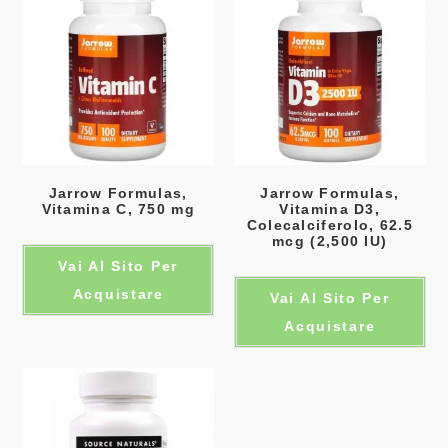
Jarrow Formulas,
Jarrow Formulas,
Vitamina C, 750 mg
Vitamina D3,
Colecalciferolo, 62.5
mcg (2,500 IU)
Vai Al Sito Per
Acquistare
Vai Al Sito Per
Acquistare