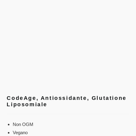
CodeAge, Antiossidante, Glutatione
Liposomiale
Non OGM
Vegano