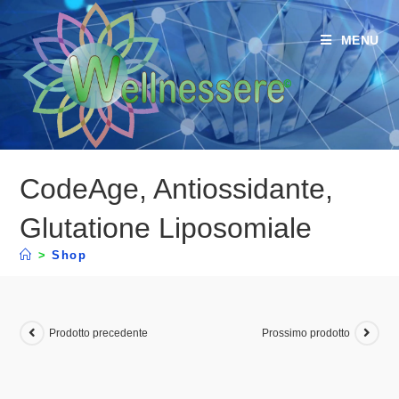
MENU
CodeAge, Antiossidante,
Glutatione Liposomiale
>
Shop
Prodotto precedente
Prossimo prodotto