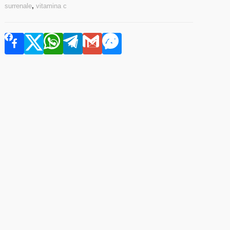
surrenale
,
vitamina c