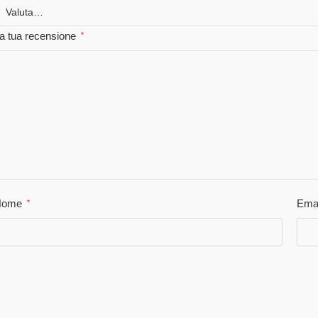
a tua recensione
*
Nome
Ema
*