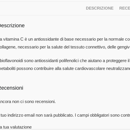
DESCRIZIONE
RECE
escrizione
a vitamina C è un antiossidante di base necessario per la normale co
ollagene, necessario per la salute del tessuto connettivo, delle gengive
 bioflavonoidi sono antiossidanti polifenolici che aiutano a proteggere il 
etaboliti possono contribuire alla salute cardiovascolare neutralizzando 
ecensioni
ncora non ci sono recensioni.
l tuo indirizzo email non sarà pubblicato.
I campi obbligatori sono con
a tua valutazione