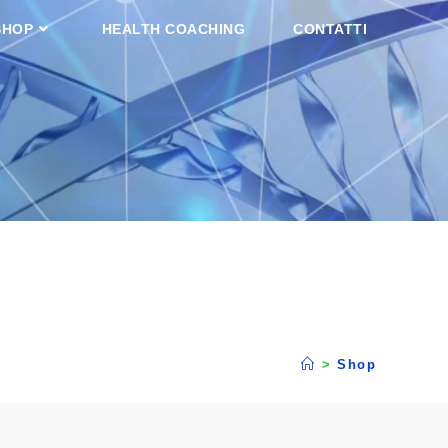
SHOP
HEALTH COACHING
CONTATTI
>
Shop