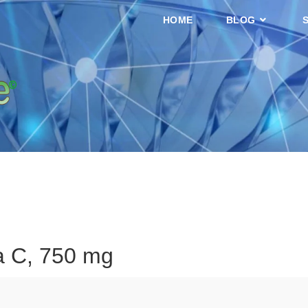
HOME
BLOG
a C, 750 mg