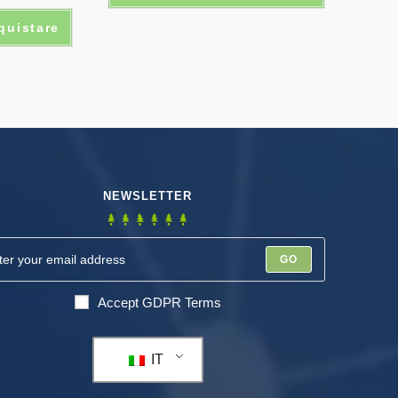
cquistare
NEWSLETTER
GO
Accept GDPR Terms
IT