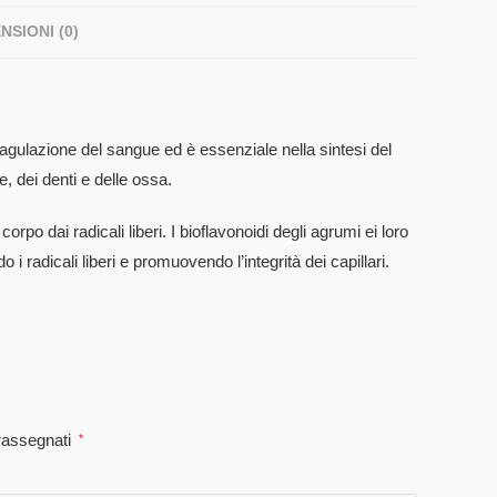
NSIONI (0)
agulazione del sangue ed è essenziale nella sintesi del
, dei denti e delle ossa.
corpo dai radicali liberi. I bioflavonoidi degli agrumi ei loro
i radicali liberi e promuovendo l’integrità dei capillari.
trassegnati
*