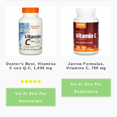
Doctor’s Best, Vitamina
Jarrow Formulas,
C con Q-C, 1,000 mg
Vitamina C, 750 mg
Vai Al Sito Per
Valutato
Acquistare
Vai Al Sito Per
5.00
su 5
Acquistare