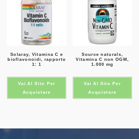
Solaray, Vitamina C e
Source naturals,
bioflavonoidi, rapporto
Vitamina C non OGM,
1: 1
1.000 mg
Vai Al Sito Per
Vai Al Sito Per
Acquistare
Acquistare