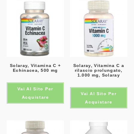
Solaray, Vitamina C +
Solaray, Vitamina C a
Echinacea, 500 mg
rilascio prolungato,
1.000 mg, Solaray
Vai Al Sito Per
Vai Al Sito Per
Acquistare
Acquistare