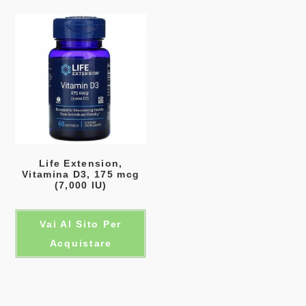
Life Extension,
Vitamina D3, 175 mcg
(7,000 IU)
Vai Al Sito Per
Acquistare