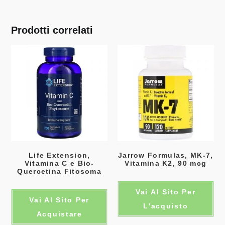
Prodotti correlati
Life Extension,
Jarrow Formulas, MK-7,
Vitamina C e Bio-
Vitamina K2, 90 mcg
Quercetina Fitosoma
Vai Al Sito Per
Vai Al Sito Per
L'acquisto
Acquistare