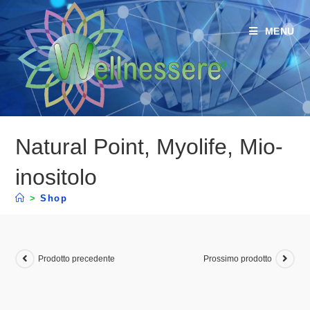
MENU
Natural Point, Myolife, Mio-
inositolo
>
Shop
Prodotto precedente
Prossimo prodotto