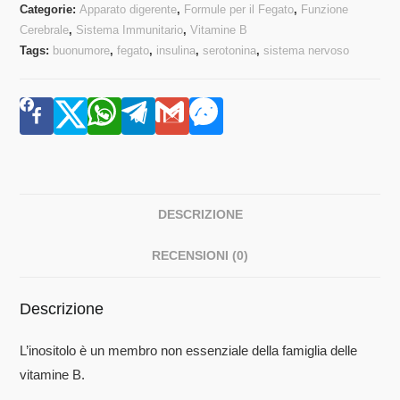
Categorie:
Apparato digerente
,
Formule per il Fegato
,
Funzione
Cerebrale
,
Sistema Immunitario
,
Vitamine B
Tags:
buonumore
,
fegato
,
insulina
,
serotonina
,
sistema nervoso
DESCRIZIONE
RECENSIONI (0)
Descrizione
L’inositolo è un membro non essenziale della famiglia delle
vitamine B.