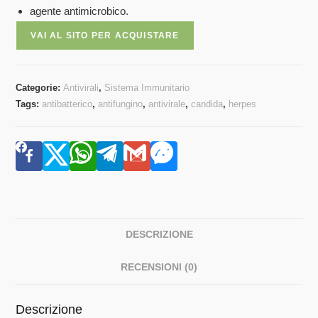
agente antimicrobico.
VAI AL SITO PER ACQUISTARE
Categorie:
Antivirali
,
Sistema Immunitario
Tags:
antibatterico
,
antifungino
,
antivirale
,
candida
,
herpes
DESCRIZIONE
RECENSIONI (0)
Descrizione