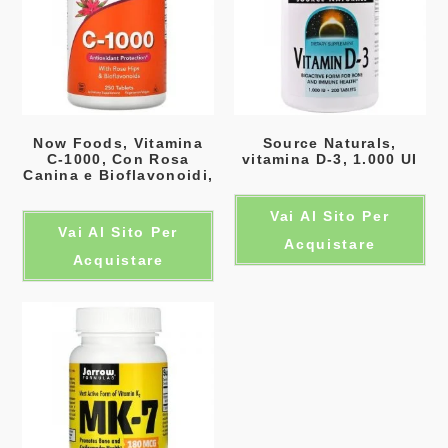
Now Foods, Vitamina
Source Naturals,
C-1000, Con Rosa
vitamina D-3, 1.000 UI
Canina e Bioflavonoidi,
Vai Al Sito Per
Vai Al Sito Per
Acquistare
Acquistare