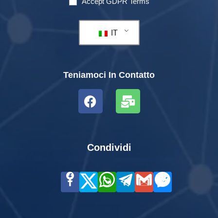
Accept GDPR Terms
IT
Teniamoci In Contatto
Condividi