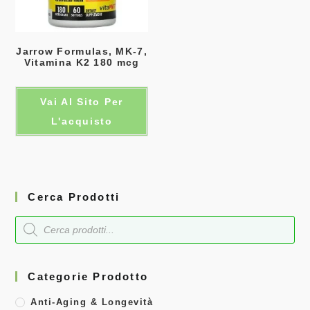
Jarrow Formulas, MK-7,
Vitamina K2 180 mcg
Vai Al Sito Per
L'acquisto
Cerca Prodotti
Categorie Prodotto
Anti-Aging & Longevità