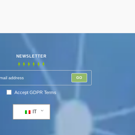
NEWSLETTER
GO
Accept GDPR Terms
IT