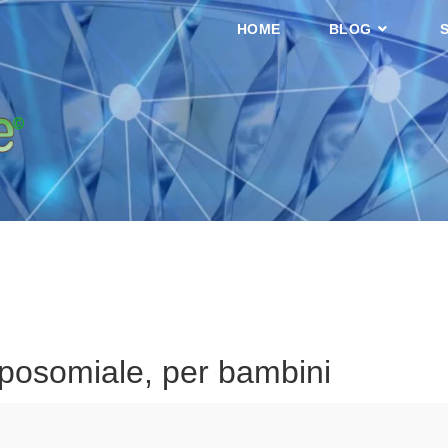
HOME
BLOG
iposomiale, per bambini