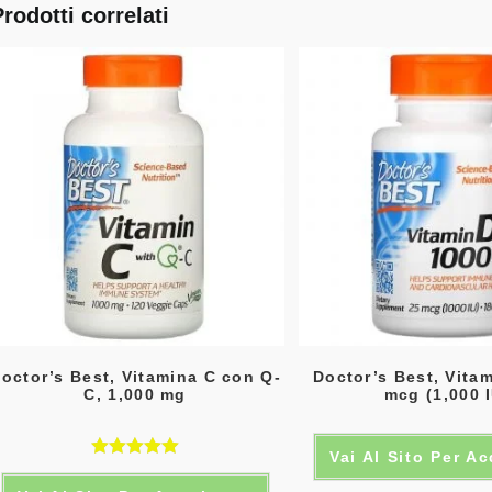
Prodotti correlati
octor’s Best, Vitamina C con Q-
Doctor’s Best, Vita
C, 1,000 mg
mcg (1,000 
Vai Al Sito Per A
Valutato