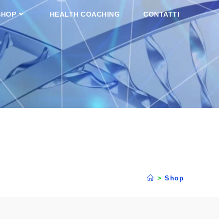
SHOP
HEALTH COACHING
CONTATTI
>
Shop