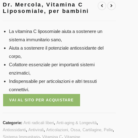
Dr. Mercola, Vitamina C
Liposomiale, per bambini
La vitamina C liposomiale aiuta a sostenere un
sistema immunitario sano,
Aiuta a sostenere il potenziale antiossidante del
corpo,
Cofattore essenziale per importanti sistemi
enzimatici,
Indispensabile per articolazioni e altri tessuti
connettivi.
VAI AL SITO PER ACQUISTARE
Categorie:
Anti radicali liberi
,
Anti-aging & Longevità
,
Antiossidanti
,
Antivirali
,
Articolazioni, Ossa, Cartilagine, Pelle
,
Sistema Immunitario
,
Vitamina C
,
Vitamine