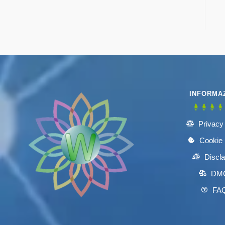
INFORMAZ
Privacy
Cookie 
Discl
DM
FA