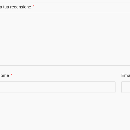
a tua recensione
*
Nome
Ema
*