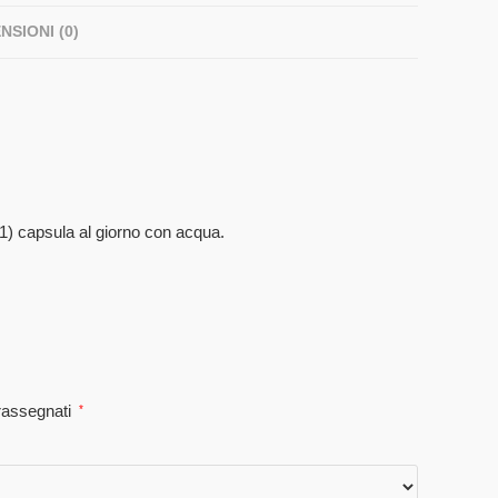
NSIONI (0)
(1) capsula al giorno con acqua.
trassegnati
*