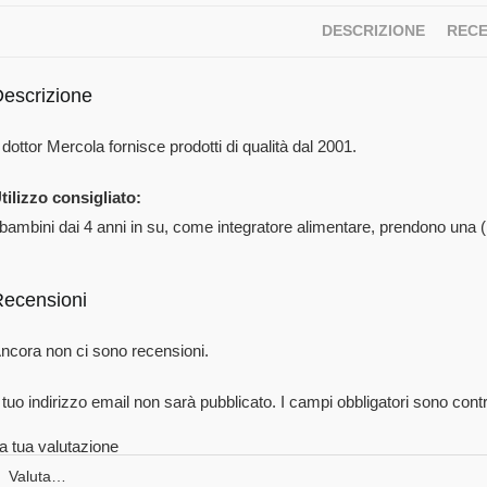
DESCRIZIONE
RECE
escrizione
l dottor Mercola fornisce prodotti di qualità dal 2001.
tilizzo consigliato:
 bambini dai 4 anni in su, come integratore alimentare, prendono una 
ecensioni
ncora non ci sono recensioni.
l tuo indirizzo email non sarà pubblicato.
I campi obbligatori sono con
a tua valutazione