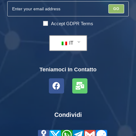
GO
Accept GDPR Terms
IT
Teniamoci In Contatto
Condividi