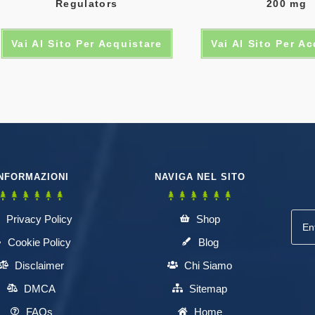
Regulators
200 mg
Vai Al Sito Per Acquistare
Vai Al Sito Per A
NFORMAZIONI
NAVIGA NEL SITO
Privacy Policy
Shop
Cookie Policy
Blog
Disclaimer
Chi Siamo
DMCA
Sitemap
FAQs
Home