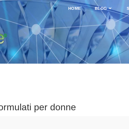
HOME
BLOG
formulati per donne