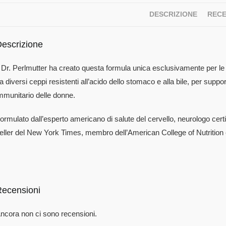
DESCRIZIONE
RECE
escrizione
l Dr. Perlmutter ha creato questa formula unica esclusivamente per le d
a diversi ceppi resistenti all’acido dello stomaco e alla bile, per suppo
mmunitario delle donne.
ormulato dall’esperto americano di salute del cervello, neurologo certi
eller del New York Times, membro dell’American College of Nutritio
ecensioni
ncora non ci sono recensioni.