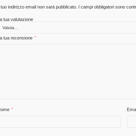
l tuo indirizzo email non sarà pubblicato.
I campi obbligatori sono con
a tua valutazione
a tua recensione
*
Nome
Ema
*