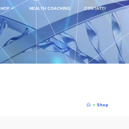
SHOP
HEALTH COACHING
CONTATTI
>
Shop