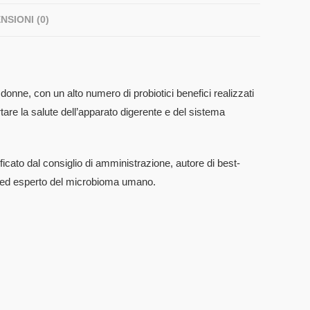
NSIONI (0)
onne, con un alto numero di probiotici benefici realizzati
rtare la salute dell’apparato digerente e del sistema
ficato dal consiglio di amministrazione, autore di best-
n ed esperto del microbioma umano.