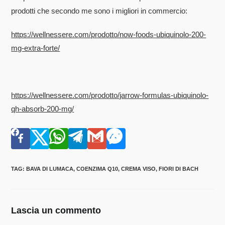
prodotti che secondo me sono i migliori in commercio:
https://wellnessere.com/prodotto/now-foods-ubiquinolo-200-
mg-extra-forte/
https://wellnessere.com/prodotto/jarrow-formulas-ubiquinolo-
qh-absorb-200-mg/
TAG
:
BAVA DI LUMACA
,
COENZIMA Q10
,
CREMA VISO
,
FIORI DI BACH
Lascia un commento