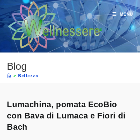
MENU
Blog
>
Bellezza
Lumachina, pomata EcoBio
con Bava di Lumaca e Fiori di
Bach