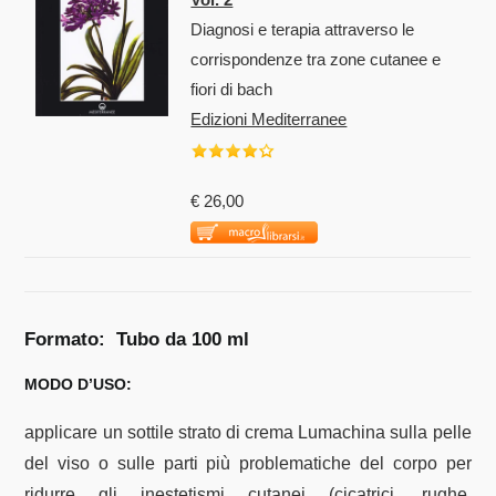
Diagnosi e terapia attraverso le
corrispondenze tra zone cutanee e
fiori di bach
Edizioni Mediterranee
€ 26,00
Formato: Tubo da 100 ml
MODO D’USO:
applicare un sottile strato di crema Lumachina sulla pelle
del viso o sulle parti più problematiche del corpo per
ridurre gli inestetismi cutanei (cicatrici, rughe,