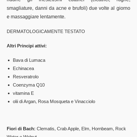
smagliature, danni da acne e brufoli) due volte al giorno
e massaggiare lentamente.
DERMATOLOGICAMENTE TESTATO
Altri Principi attivi:
Bava di Lumaca
Echinacea
Resveratrolo
Coenzyma Q10
vitamina E
olii di Argan, Rosa Mosqueta e Vinacciolo
Fiori di Bach:
Clematis, Crab Apple, Elm, Hornbeam, Rock
Water e Walnut