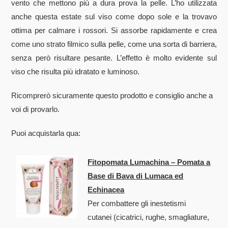
vento che mettono più a dura prova la pelle. L’ho utilizzata
anche questa estate sul viso come dopo sole e la trovavo
ottima per calmare i rossori. Si assorbe rapidamente e crea
come uno strato filmico sulla pelle, come una sorta di barriera,
senza però risultare pesante. L’effetto è molto evidente sul
viso che risulta più idratato e luminoso.
Ricomprerò sicuramente questo prodotto e consiglio anche a
voi di provarlo.
Puoi acquistarla qua:
Fitopomata Lumachina – Pomata a
Base di Bava di Lumaca ed
Echinacea
Per combattere gli inestetismi
cutanei (cicatrici, rughe, smagliature,