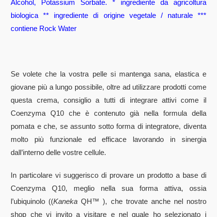
Alcohol, Potassium Sorbate. * ingrediente da agricoltura
biologica ** ingrediente di origine vegetale / naturale ***
contiene Rock Water
Se volete che la vostra pelle si mantenga sana, elastica e
giovane più a lungo possibile, oltre ad utilizzare prodotti come
questa crema, consiglio a tutti di integrare attivi come il
Coenzyma Q10 che è contenuto già nella formula della
pomata e che, se assunto sotto forma di integratore, diventa
molto più funzionale ed efficace lavorando in sinergia
dall’interno delle vostre cellule.
In particolare vi suggerisco di provare un prodotto a base di
Coenzyma Q10, meglio nella sua forma attiva, ossia
l’ubiquinolo ((
Kaneka
QH™ ), che trovate anche nel nostro
shop che vi invito a visitare e nel quale ho selezionato i