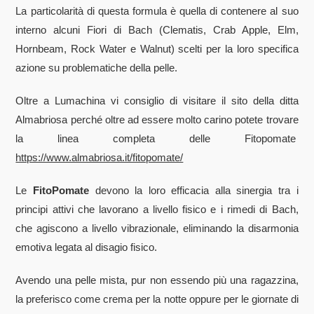
La particolarità di questa formula è quella di contenere al suo
interno alcuni Fiori di Bach (Clematis, Crab Apple, Elm,
Hornbeam, Rock Water e Walnut) scelti per la loro specifica
azione su problematiche della pelle.
Oltre a Lumachina vi consiglio di visitare il sito della ditta
Almabriosa perché oltre ad essere molto carino potete trovare
la linea completa delle Fitopomate
https://www.almabriosa.it/fitopomate/
Le
FitoPomate
devono la loro efficacia alla sinergia tra i
principi attivi che lavorano a livello fisico e i rimedi di Bach,
che agiscono a livello vibrazionale, eliminando la disarmonia
emotiva legata al disagio fisico.
Avendo una pelle mista, pur non essendo più una ragazzina,
la preferisco come crema per la notte oppure per le giornate di