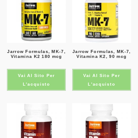
Jarrow Formulas, MK-7,
Jarrow Formulas, MK-7,
Vitamina K2 180 mcg
Vitamina K2, 90 mcg
Vai Al Sito Per
Vai Al Sito Per
L'acquisto
L'acquisto