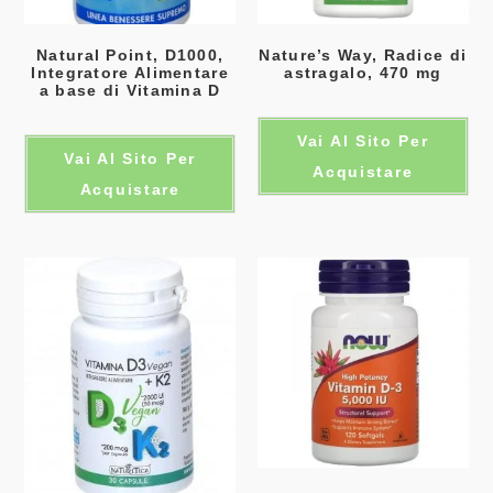
Natural Point, D1000,
Nature’s Way, Radice di
Integratore Alimentare
astragalo, 470 mg
a base di Vitamina D
Vai Al Sito Per
Vai Al Sito Per
Acquistare
Acquistare