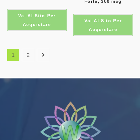
Forte, 300 mcg
Vai Al Sito Per
Vai Al Sito Per
Acquistare
Acquistare
1
2