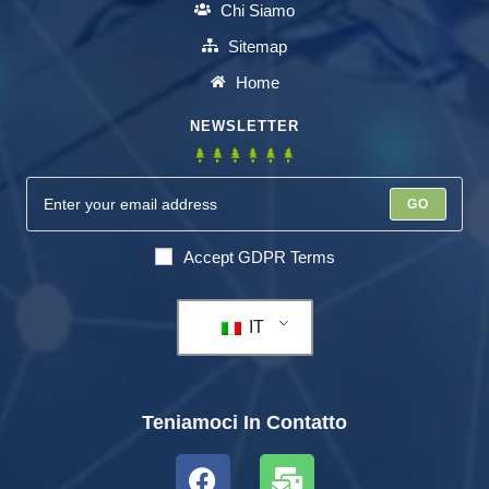
Chi Siamo
Sitemap
Home
NEWSLETTER
GO
Accept GDPR Terms
IT
Teniamoci In Contatto