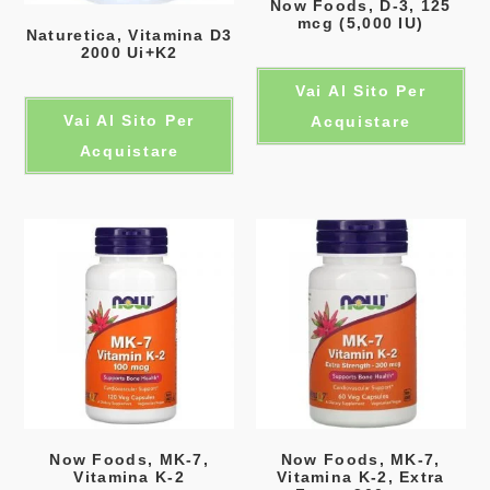
Now Foods, D-3, 125
mcg (5,000 IU)
Naturetica, Vitamina D3
2000 Ui+K2
Vai Al Sito Per
Vai Al Sito Per
Acquistare
Acquistare
Now Foods, MK-7,
Now Foods, MK-7,
Vitamina K-2
Vitamina K-2, Extra