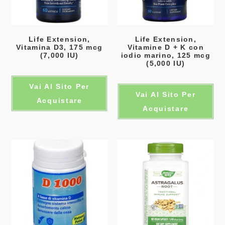
Life Extension,
Life Extension,
Vitamina D3, 175 mcg
Vitamine D + K con
(7,000 IU)
iodio marino, 125 mcg
(5,000 IU)
Vai Al Sito Per
Vai Al Sito Per
Acquistare
Acquistare