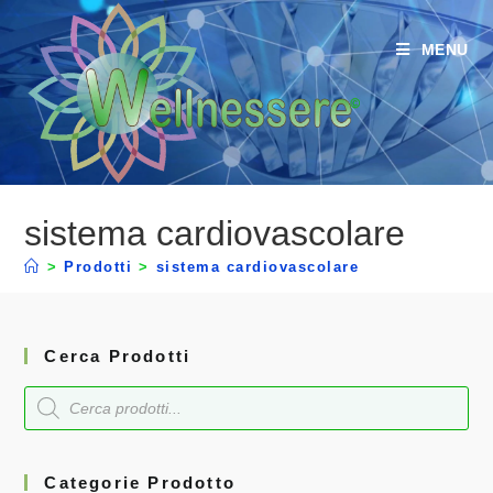
MENU
sistema cardiovascolare
>
Prodotti
>
sistema cardiovascolare
Cerca Prodotti
Categorie Prodotto