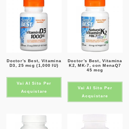
Doctor’s Best, Vitamina
Doctor’s Best, Vitamina
D3, 25 mcg (1,000 IU)
K2, MK-7, con MenaQ7
45 mcg
Vai Al Sito Per
Vai Al Sito Per
Acquistare
Acquistare