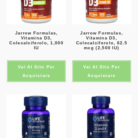
Jarrow Formulas,
Jarrow Formulas,
Vitamina D3,
Vitamina D3,
Colecalciferolo, 1,000
Colecalciferolo, 62.5
IU
mcg (2,500 IU)
Vai Al Sito Per
Vai Al Sito Per
Acquistare
Acquistare