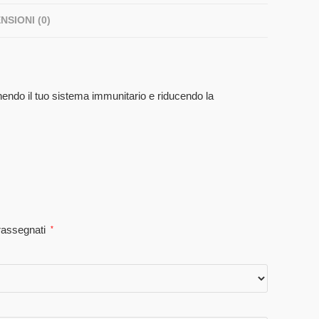
NSIONI (0)
endo il tuo sistema immunitario e riducendo la
trassegnati
*