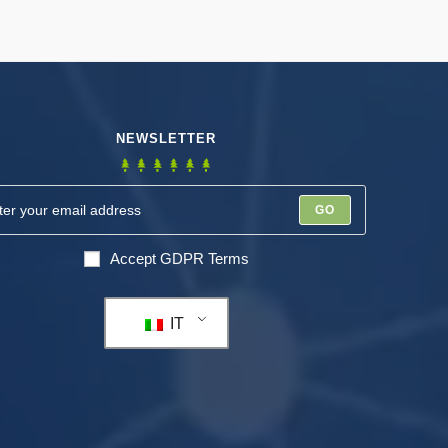
NEWSLETTER
GO
Accept GDPR Terms
IT