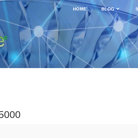
HOME
BLOG
 5000