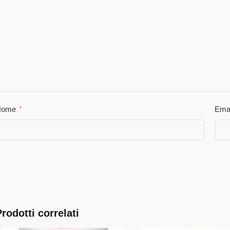
Nome
Ema
*
Prodotti correlati