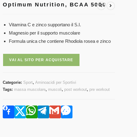
Optimum Nutrition, BCAA 5000
Vitamina C e zinco supportano il S.I.
Magnesio per il supporto muscolare
Formula unica che contiene Rhodiola rosea e zinco
VAI AL SITO PER ACQUISTARE
Categorie:
Sport
,
Aminoacidi per Sportivi
Tags:
massa muscolare
,
muscoli
,
post workout
,
pre workout