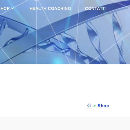
SHOP
HEALTH COACHING
CONTATTI
>
Shop