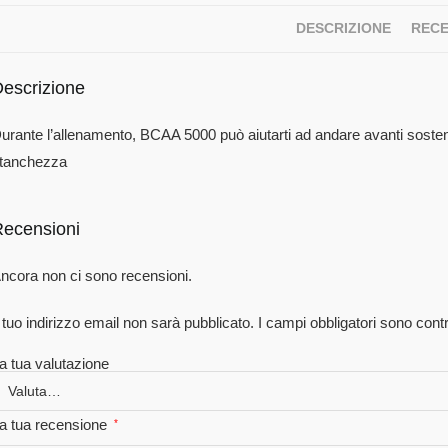
DESCRIZIONE
RECE
escrizione
urante l’allenamento, BCAA 5000 può aiutarti ad andare avanti sosten
tanchezza
ecensioni
ncora non ci sono recensioni.
l tuo indirizzo email non sarà pubblicato.
I campi obbligatori sono con
a tua valutazione
a tua recensione
*