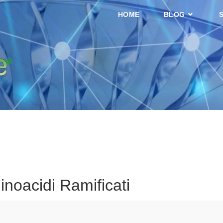
HOME
BLOG
inoacidi Ramificati