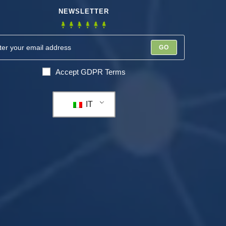
NEWSLETTER
GO
Accept GDPR Terms
IT