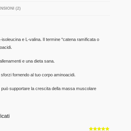
NSIONI (2)
-isoleucina e L-valina. Il termine “catena ramificata o
oacidi.
 allenamenti e una dieta sana.
sforzi fornendo al tuo corpo aminoacidi.
e può supportare la crescita della massa muscolare
icati