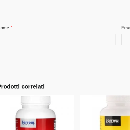
Nome
Ema
*
Prodotti correlati