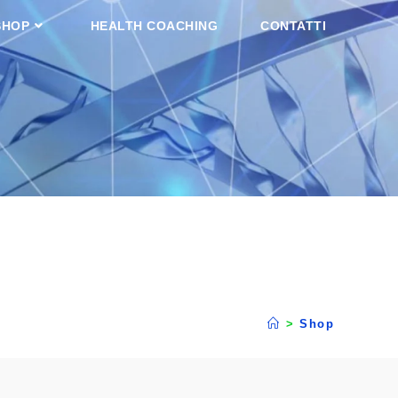
SHOP
HEALTH COACHING
CONTATTI
>
Shop