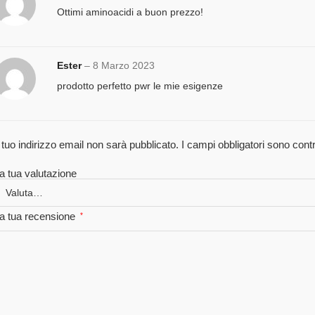
Ottimi aminoacidi a buon prezzo!
Ester
–
8 Marzo 2023
prodotto perfetto pwr le mie esigenze
l tuo indirizzo email non sarà pubblicato.
I campi obbligatori sono con
a tua valutazione
a tua recensione
*