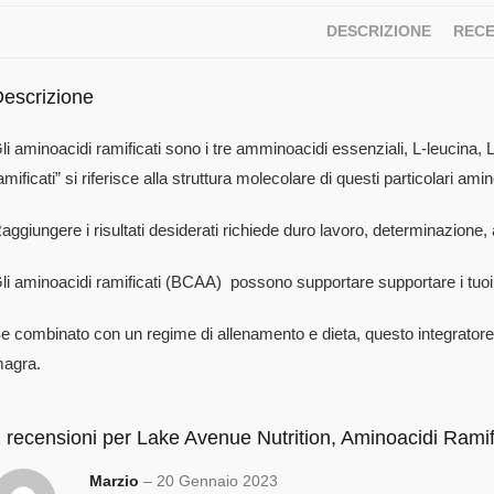
DESCRIZIONE
RECE
escrizione
li aminoacidi ramificati sono i tre amminoacidi essenziali, L-leucina, L
amificati” si riferisce alla struttura molecolare di questi particolari amin
aggiungere i risultati desiderati richiede duro lavoro, determinazione,
li aminoacidi ramificati (BCAA) possono supportare supportare i tuoi 
e combinato con un regime di allenamento e dieta, questo integrator
agra.
 recensioni per
Lake Avenue Nutrition, Aminoacidi Ramif
Marzio
–
20 Gennaio 2023