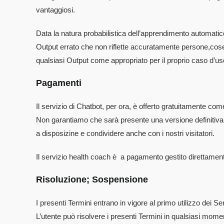
vantaggiosi.
Data la natura probabilistica dell’apprendimento automatico
Output errato che non riflette accuratamente persone,cose, l
qualsiasi Output come appropriato per il proprio caso d’us
Pagamenti
Il servizio di Chatbot, per ora, è offerto gratuitamente c
Non garantiamo che sarà presente una versione definitiva
a disposizine e condividere anche con i nostri visitatori.
Il servizio health coach è a pagamento gestito direttamen
Risoluzione; Sospensione
I presenti Termini entrano in vigore al primo utilizzo dei Se
L’utente può risolvere i presenti Termini in qualsiasi mo