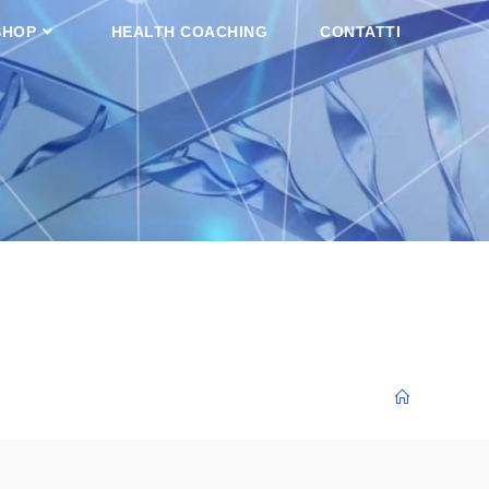
SHOP
HEALTH COACHING
CONTATTI