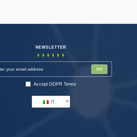
NEWSLETTER
GO
Accept GDPR Terms
IT