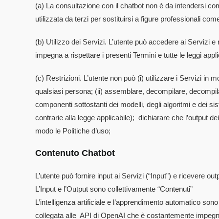
(a) La consultazione con il chatbot non è da intendersi 
utilizzata da terzi per sostituirsi a figure professionali come
(b) Utilizzo dei Servizi. L’utente può accedere ai Servizi e no
impegna a rispettare i presenti Termini e tutte le leggi appli
(c) Restrizioni. L’utente non può (i) utilizzare i Servizi in m
qualsiasi persona; (ii) assemblare, decompilare, decompilar
componenti sottostanti dei modelli, degli algoritmi e dei sis
contrarie alla legge applicabile); dichiarare che l’output de
modo le Politiche d’uso;
Contenuto Chatbot
L’utente può fornire input ai Servizi (“Input”) e ricevere outp
L’Input e l’Output sono collettivamente “Contenuti”
L’intelligenza artificiale e l’apprendimento automatico son
collegata alle API di OpenAI che è costantemente impegnata a