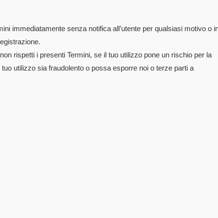
ini immediatamente senza notifica all’utente per qualsiasi motivo o i
Registrazione.
rispetti i presenti Termini, se il tuo utilizzo pone un rischio per la
 tuo utilizzo sia fraudolento o possa esporre noi o terze parti a