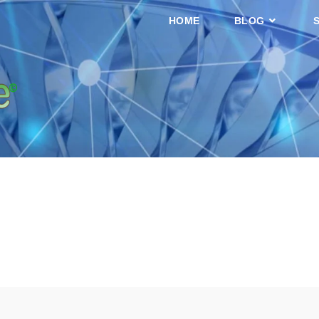
HOME
BLOG