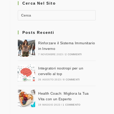
Cerca Nel Sito
Posts Recenti
Rinforzare il Sistema Immunitario
in Inverno
7 NOVEMBRE 2023
/
2 COMMENTI
Integratori nootropi per un
cervello al top
26 AGOSTO 2023
/
0 COMMENTI
Health Coach: Migliora la Tua
Vita con un Esperto
19 MAGGIO 2023
/
1 COMMENTO