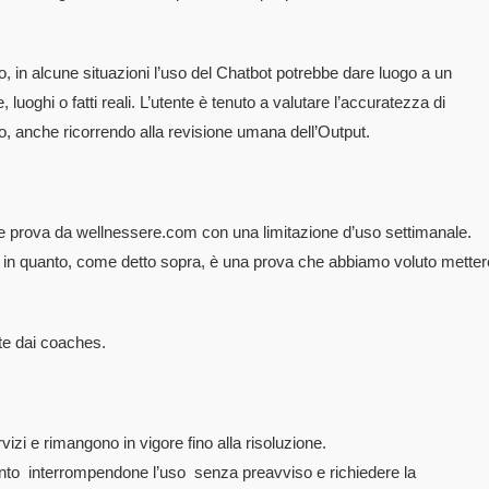
, in alcune situazioni l’uso del Chatbot potrebbe dare luogo a un
uoghi o fatti reali. L’utente è tenuto a valutare l’accuratezza di
o, anche ricorrendo alla revisione umana dell’Output.
ome prova da wellnessere.com con una limitazione d’uso settimanale.
 in quanto, come detto sopra, è una prova che abbiamo voluto metter
te dai coaches.
rvizi e rimangono in vigore fino alla risoluzione.
mento interrompendone l’uso senza preavviso e richiedere la